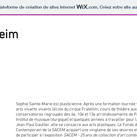
lateforme de création de sites internet
.com
. Créez votre site au
Heim
Sophie Sainte-Marie est plasticienne. Après une formation tournée 
arts vivants vivants [école du cirque Fratellini, cours de théâtre aux
conservatoires regroupés des 6e, 10e et 13e arrondissements de Pa
Institut de musique liturgique] et quelques années à travailler pour
Jean-Paul Gaultier, elle se consacre aux arts plastiques. Le Fonds d
Contemporain de la SACEM acquiert une vingtaine de ses œuvres et 
de participer à l'exposition
SACEM - 25 ans de collection d'art cont